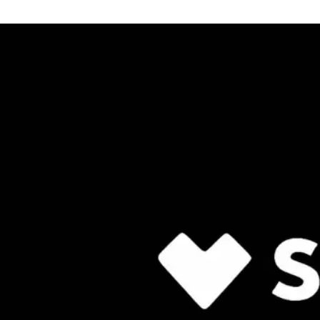
price
price