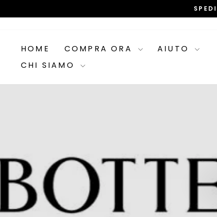
Skip
SPED
to
content
HOME
COMPRA ORA
AIUTO
CHI SIAMO