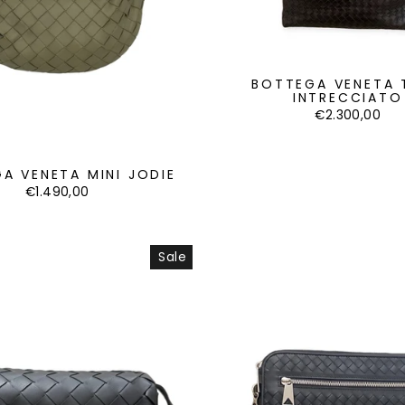
BOTTEGA VENETA 
INTRECCIATO
€2.300,00
A VENETA MINI JODIE
€1.490,00
Sale