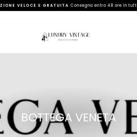
Consegna entro 48 ore in tutta
IZIONE VELOCE E GRATUITA
Pause
slideshow
BOTTEGA VENETA