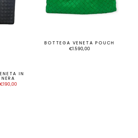
BOTTEGA VENETA POUCH
€1.590,00
ENETA IN
 NERA
€190,00