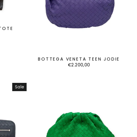
TOTE
BOTTEGA VENETA TEEN JODIE
€2.200,00
Sale