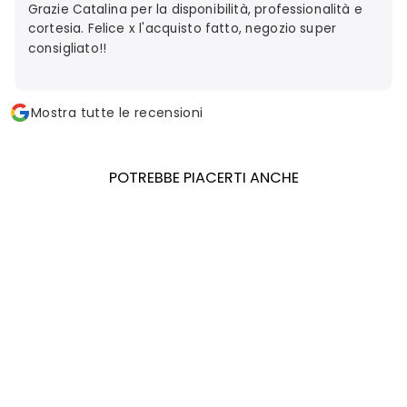
Grazie Catalina per la disponibilità, professionalità e
cortesia. Felice x l'acquisto fatto, negozio super
consigliato!!
Mostra tutte le recensioni
POTREBBE PIACERTI ANCHE
BOTTEGA VENETA
POUCH
€1.590,00