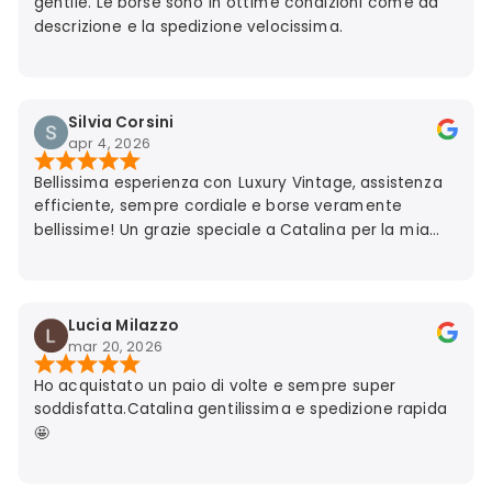
gentile. Le borse sono in ottime condizioni come da
descrizione e la spedizione velocissima.
Silvia Corsini
apr 4, 2026
Bellissima esperienza con Luxury Vintage, assistenza
efficiente, sempre cordiale e borse veramente
bellissime! Un grazie speciale a Catalina per la mia
stupenda Chanel!
Lucia Milazzo
mar 20, 2026
Ho acquistato un paio di volte e sempre super
soddisfatta.Catalina gentilissima e spedizione rapida
🤩